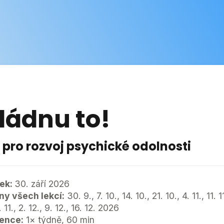
ník
Kde nás najdete
Kontakt
ládnu to!
 pro rozvoj psychické odolnosti
ek:
30. září 2026
ny všech lekcí:
30. 9., 7. 10., 14. 10., 21. 10., 4. 11., 11. 1
. 11., 2. 12., 9. 12., 16. 12. 2026
ence:
1× týdně, 60 min