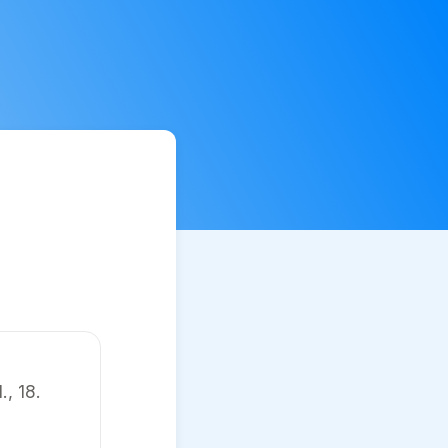
1., 18.